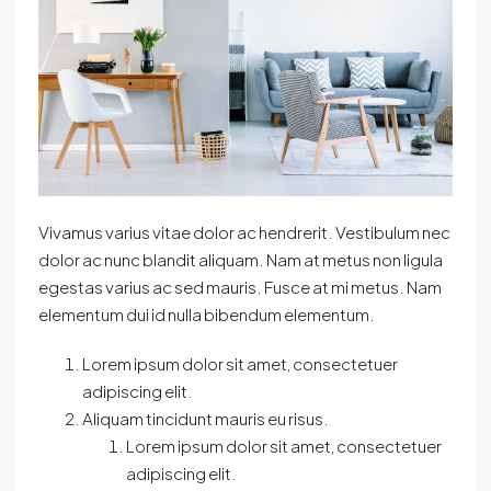
Vivamus varius vitae dolor ac hendrerit. Vestibulum nec
dolor ac nunc blandit aliquam. Nam at metus non ligula
egestas varius ac sed mauris. Fusce at mi metus. Nam
elementum dui id nulla bibendum elementum.
Lorem ipsum dolor sit amet, consectetuer
adipiscing elit.
Aliquam tincidunt mauris eu risus.
Lorem ipsum dolor sit amet, consectetuer
adipiscing elit.