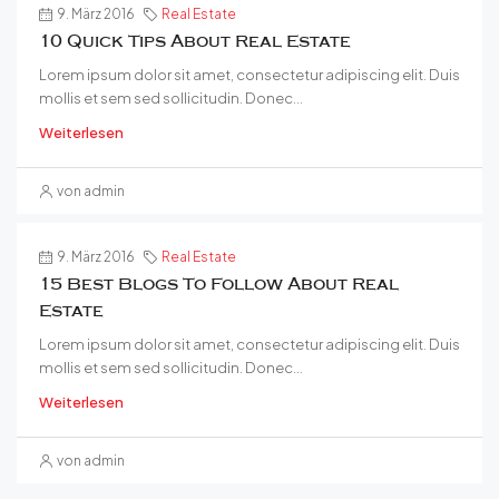
9. März 2016
Real Estate
10 Quick Tips About Real Estate
Lorem ipsum dolor sit amet, consectetur adipiscing elit. Duis
mollis et sem sed sollicitudin. Donec...
Weiterlesen
von admin
9. März 2016
Real Estate
15 Best Blogs To Follow About Real
Estate
Lorem ipsum dolor sit amet, consectetur adipiscing elit. Duis
mollis et sem sed sollicitudin. Donec...
Weiterlesen
von admin