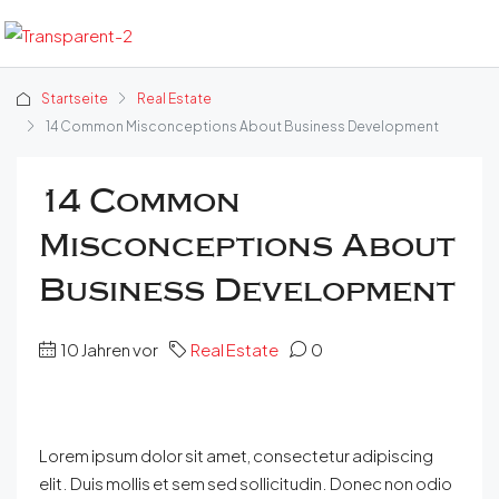
Startseite
Real Estate
14 Common Misconceptions About Business Development
14 Common
Misconceptions About
Business Development
10 Jahren vor
Real Estate
0
Lorem ipsum dolor sit amet, consectetur adipiscing
elit. Duis mollis et sem sed sollicitudin. Donec non odio