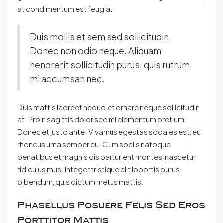
at condimentum est feugiat.
Duis mollis et sem sed sollicitudin.
Donec non odio neque. Aliquam
hendrerit sollicitudin purus, quis rutrum
mi accumsan nec.
Duis mattis laoreet neque, et ornare neque sollicitudin
at. Proin sagittis dolor sed mi elementum pretium.
Donec et justo ante. Vivamus egestas sodales est, eu
rhoncus urna semper eu. Cum sociis natoque
penatibus et magnis dis parturient montes, nascetur
ridiculus mus. Integer tristique elit lobortis purus
bibendum, quis dictum metus mattis.
Phasellus Posuere Felis Sed Eros
Porttitor Mattis