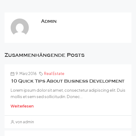
Admin
Zusammenhängende Posts
9. März 2016
Real Estate
10 Quick Tips About Business Development
Lorem ipsum dolor sit amet, consectetur adipiscing elit. Duis
mollis et sem sed sollicitudin. Donec...
Weiterlesen
von admin