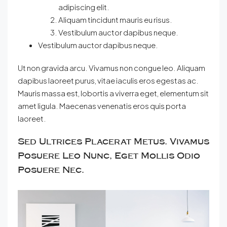
adipiscing elit.
Aliquam tincidunt mauris eu risus.
Vestibulum auctor dapibus neque.
Vestibulum auctor dapibus neque.
Ut non gravida arcu. Vivamus non congue leo. Aliquam
dapibus laoreet purus, vitae iaculis eros egestas ac.
Mauris massa est, lobortis a viverra eget, elementum sit
amet ligula. Maecenas venenatis eros quis porta
laoreet.
Sed Ultrices Placerat Metus. Vivamus
Posuere Leo Nunc, Eget Mollis Odio
Posuere Nec.