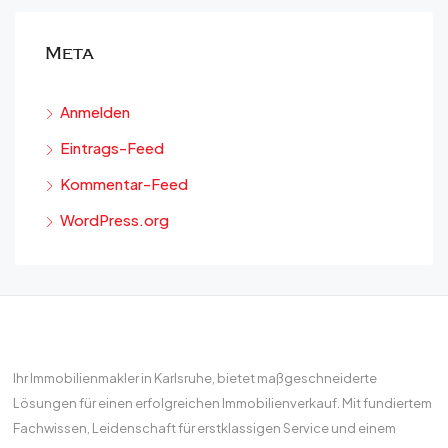
Meta
Anmelden
Eintrags-Feed
Kommentar-Feed
WordPress.org
Ihr Immobilienmakler in Karlsruhe, bietet maßgeschneiderte
Lösungen für einen erfolgreichen Immobilienverkauf. Mit fundiertem
Fachwissen, Leidenschaft für erstklassigen Service und einem